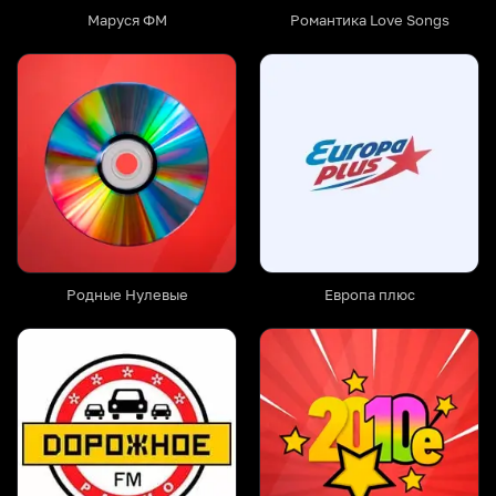
Маруся ФМ
Романтика Love Songs
Родные Нулевые
Европа плюс