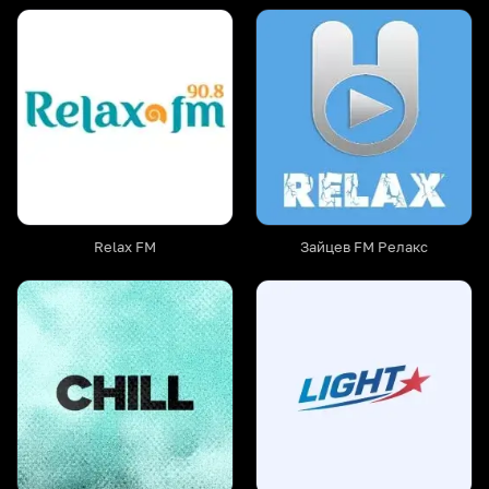
Relax FM
Зайцев FM Релакс