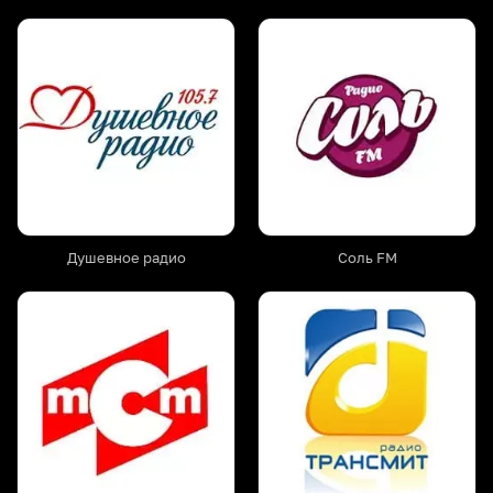
Душевное радио
Соль FM