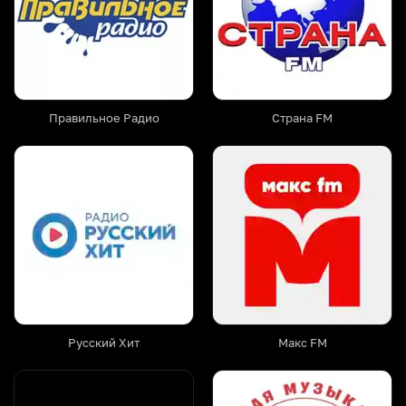
Правильное Радио
Страна FM
Русский Хит
Макс FM