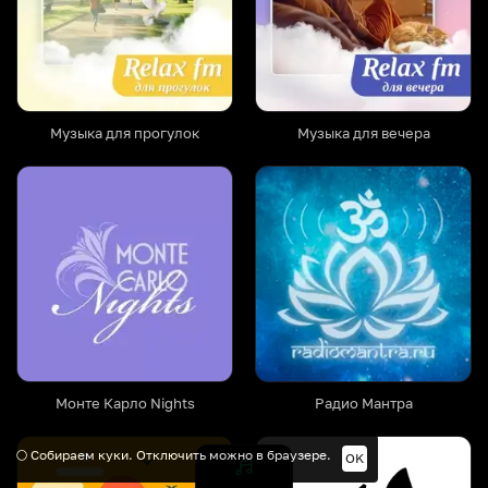
Музыка для прогулок
Музыка для вечера
Монте Карло Nights
Радио Мантра
🌕 Собираем куки. Отключить можно в браузере.
OK