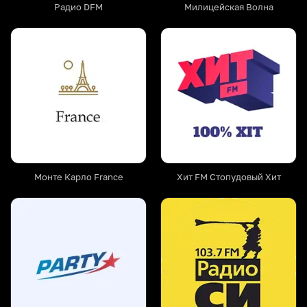
Радио DFM
Милицейская Волна
Монте Карло France
Хит FM Стопудовый Хит