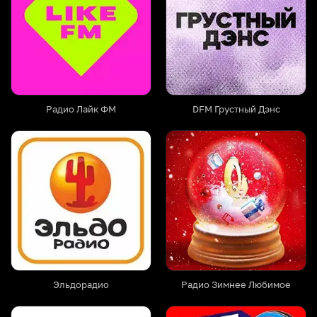
Радио Лайк ФМ
DFM Грустный Дэнс
Эльдорадио
Радио Зимнее Любимое