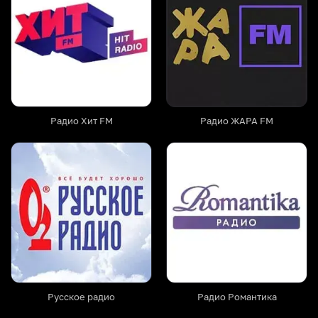
Радио Хит FM
Радио ЖАРА FM
Русское радио
Радио Романтика