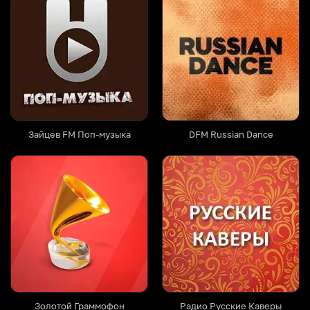
Зайцев FM Поп-музыка
DFM Russian Dance
Золотой Граммофон
Радио Русские Каверы