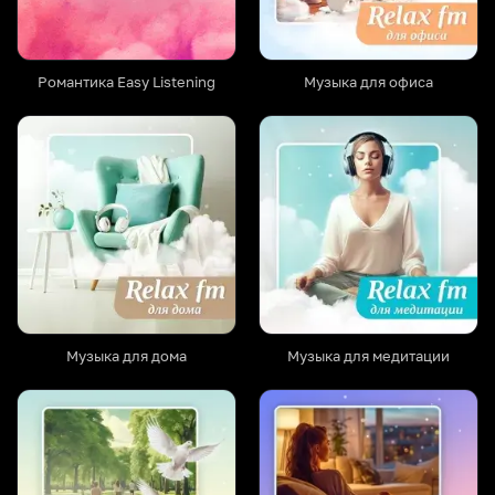
Романтика Easy Listening
Музыка для офиса
Музыка для дома
Музыка для медитации