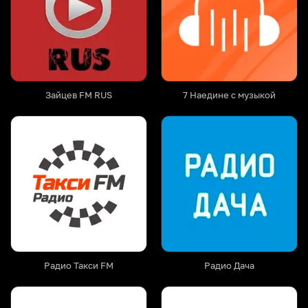
Зайцев FM RUS
7 Наедине с музыкой
Радио Такси FM
Радио Дача