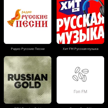
Радио Русские Песни
Хит FM Русская музыка