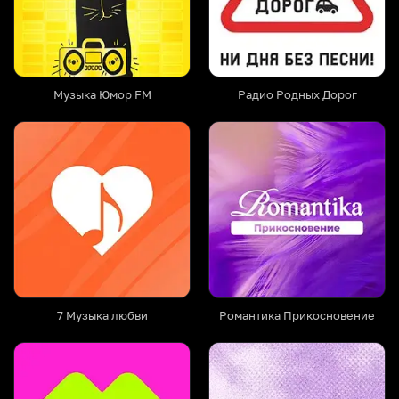
Музыка Юмор FM
Радио Родных Дорог
7 Музыка любви
Романтика Прикосновение