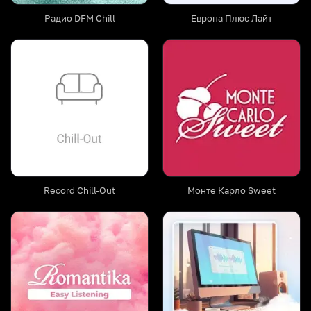
Радио DFM Chill
Европа Плюс Лайт
Record Chill-Out
Монте Карло Sweet