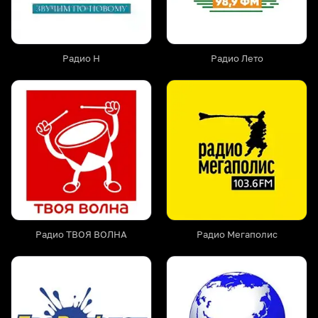
Радио Н
Радио Лето
Радио ТВОЯ ВОЛНА
Радио Мегаполис