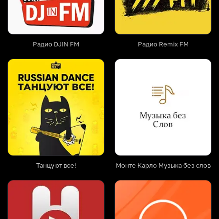
Радио DJIN FM
Радио Remix FM
Танцуют все!
Монте Карло Музыка без слов