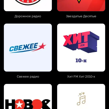
Дорожное радио
Звездатые Десятые
Свежее радио
Хит FM Хит 2010-х