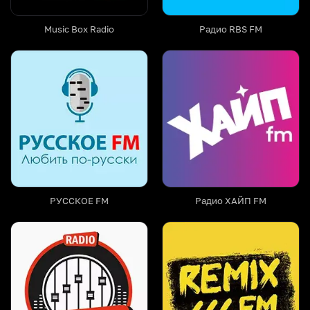
Music Box Radio
Радио RBS FM
РУССКОЕ FM
Радио ХАЙП FM