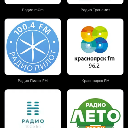
Радио mCm
Радио Трансмит
Радио Пилот FM
Красноярск FM