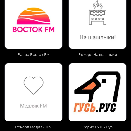
Радио Восток FM
Рекорд На шашлыки
Рекорд Медляк ФМ
Радио ГУСЬ Рус