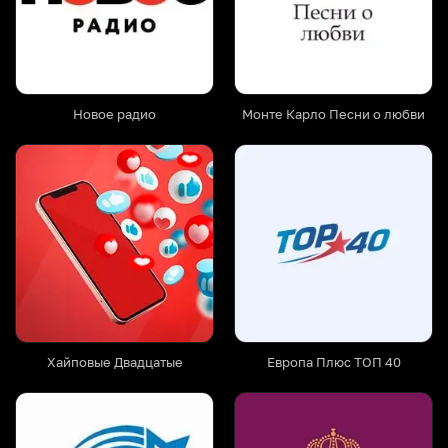
Новое радио
Монте Карло Песни о любви
Хайповые Двадцатые
Европа Плюс ТОП 40